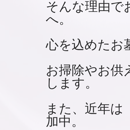
そんな理由で
へ。
心を込めたお
お掃除やお供
します。
また、近年は
加中。