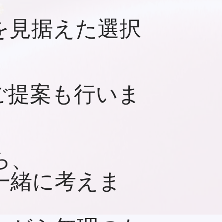
を見据えた選択
ご提案も行いま
ら、
一緒に考えま