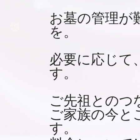
お墓の管理が
を。
必要に応じて
す。
ご先祖とのつ
ご家族の今と
す。