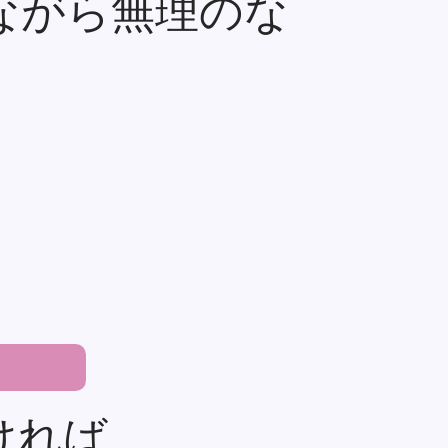
ながら無理のな
ければ