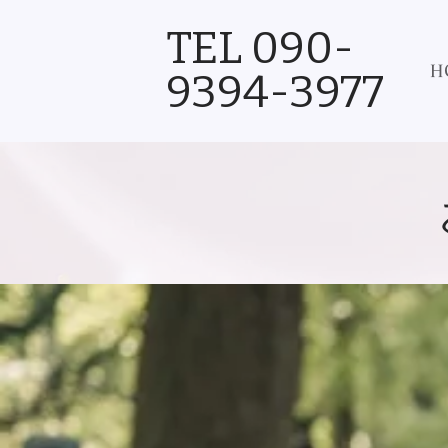
TEL 090-
H
9394-3977