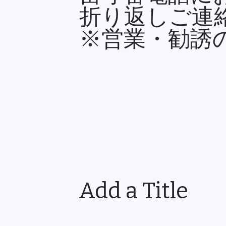
折り返しご連
※営業・勧誘
Add a Title