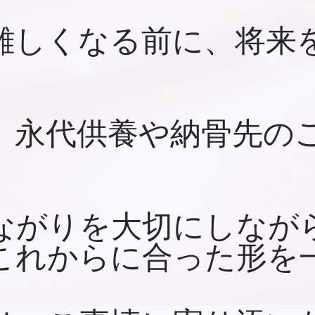
難しくなる前に、将来
、永代供養や納骨先の
ながりを大切にしなが
これからに合った形を