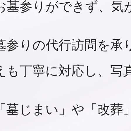
お墓参りができず、気
墓参りの代行訪問を承
えも丁寧に対応し、写
「墓じまい」や「改葬