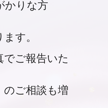
がかりな方
ります。
真でご報告いた
」のご相談も増